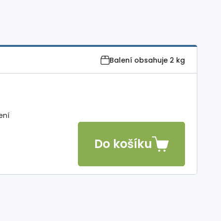
Balení obsahuje
2 kg
ení
Do košíku