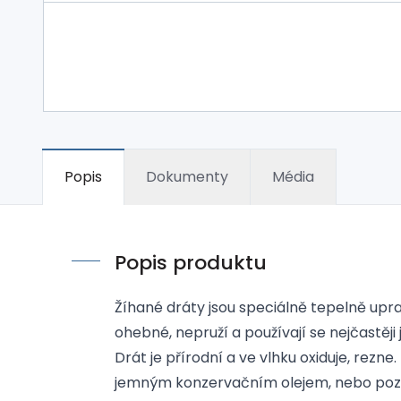
Popis
Dokumenty
Média
Popis produktu
Žíhané dráty jsou speciálně tepelně upr
ohebné, nepruží a používají se nejčastěji
Drát je přírodní a ve vlhku oxiduje, rez
jemným konzervačním olejem, nebo poz