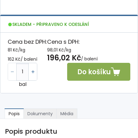
SKLADEM - PŘIPRAVENO K ODESLÁNÍ
Cena bez DPH:
Cena s DPH:
81 Kč
/
kg
98,01 Kč
/
kg
196,02 Kč
/ balení
162 Kč
/ balení
Do košíku
bal
Popis
Dokumenty
Média
Popis produktu