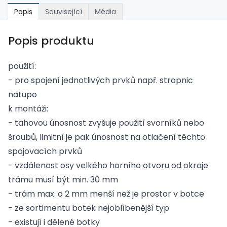
Popis
Související
Média
Popis produktu
použití:
- pro spojení jednotlivých prvků např. stropnic
natupo
k montáži:
- tahovou únosnost zvyšuje použití svorníků nebo
šroubů, limitní je pak únosnost na otlačení těchto
spojovacích prvků
- vzdálenost osy velkého horního otvoru od okraje
trámu musí být min. 30 mm
- trám max. o 2 mm menší než je prostor v botce
- ze sortimentu botek nejoblíbenější typ
- existují i dělené botky