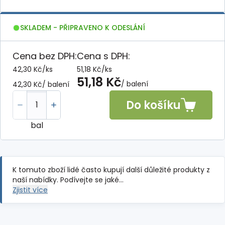
SKLADEM - PŘIPRAVENO K ODESLÁNÍ
Cena bez DPH:
Cena s DPH:
42,30 Kč
/
ks
51,18 Kč
/
ks
51,18 Kč
/ balení
42,30 Kč
/ balení
Do košíku
bal
K tomuto zboží lidé často kupují další důležité produkty z
naší nabídky. Podívejte se jaké…
Zjistit více