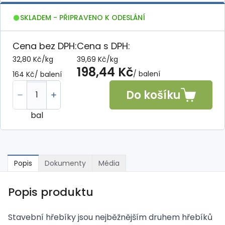
SKLADEM - PŘIPRAVENO K ODESLÁNÍ
Cena bez DPH:
Cena s DPH:
32,80 Kč
/
kg
39,69 Kč
/
kg
198,44 Kč
/ balení
164 Kč
/ balení
Do košíku
bal
Popis
Dokumenty
Média
Popis produktu
Stavební hřebíky jsou nejběžnějším druhem hřebíků