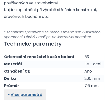
používaných ve stavebnictví.
Najdou uplatnění při výrobě střešních konstrukcí,
dřevěných bednění atd.
* Technické specifikace se mohou změnit bez výslovného
upozornění. Obrázky mají pouze ilustrativní charakter.
Technické parametry
Orientační množství kusů v balení
53
Materiál
Fe - ocel
Označení CE
Ano
Délka
260 mm
Průměr
7.6 mm
Více parametrů