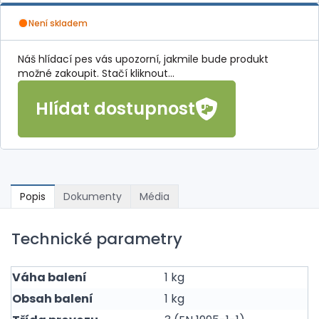
Není skladem
Náš hlídací pes vás upozorní, jakmile bude produkt
možné zakoupit. Stačí kliknout...
Hlídat dostupnost
Popis
Dokumenty
Média
Technické parametry
Váha balení
1 kg
Obsah balení
1 kg