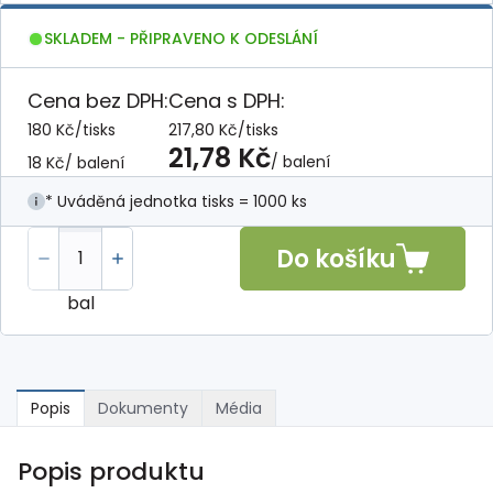
SKLADEM - PŘIPRAVENO K ODESLÁNÍ
Cena bez DPH:
Cena s DPH:
180 Kč
/
tisks
217,80 Kč
/
tisks
21,78 Kč
/ balení
18 Kč
/ balení
* Uváděná jednotka tisks = 1000 ks
Do košíku
bal
Popis
Dokumenty
Média
Popis produktu