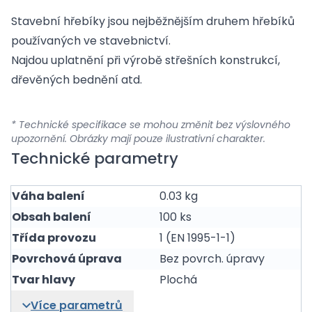
Stavební hřebíky jsou nejběžnějším druhem hřebíků
používaných ve stavebnictví.
Najdou uplatnění při výrobě střešních konstrukcí,
dřevěných bednění atd.
* Technické specifikace se mohou změnit bez výslovného
upozornění. Obrázky mají pouze ilustrativní charakter.
Technické parametry
Váha balení
0.03 kg
Obsah balení
100 ks
Třída provozu
1 (EN 1995-1-1)
Povrchová úprava
Bez povrch. úpravy
Tvar hlavy
Plochá
Více parametrů