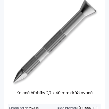
Kalené hřebíky 2,7 x 40 mm drážkované
Obsah balení
250 ks
Třída provozu
1 (EN 1995-1-1)