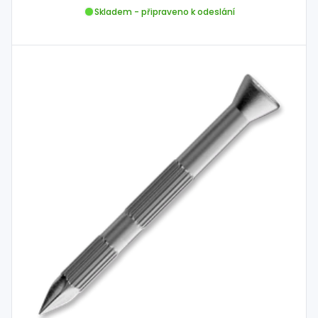
Skladem - připraveno k odeslání