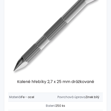
Kalené hřebíky 2,7 x 25 mm drážkované
Materiál
Fe - ocel
Povrchová úprava
Zinek bílý
Balení
250 ks