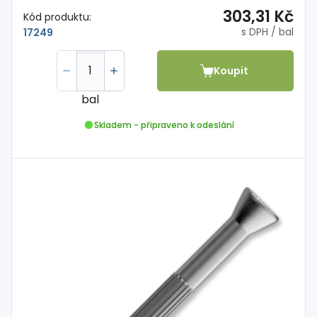
303,31 Kč
Kód produktu:
s DPH
/ bal
17249
Koupit
bal
Skladem - připraveno k odeslání