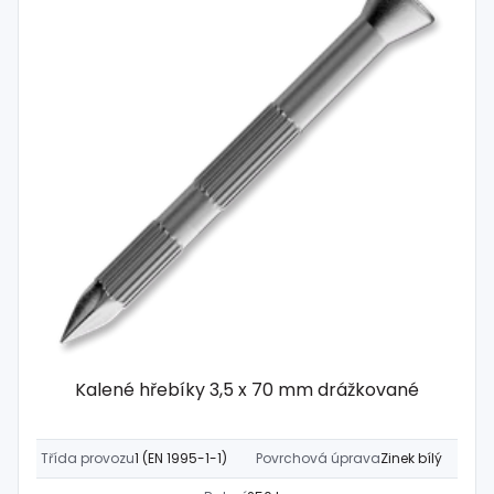
Kalené hřebíky 3,5 x 70 mm drážkované
Třída provozu
1 (EN 1995-1-1)
Povrchová úprava
Zinek bílý