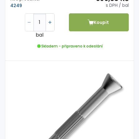
s DPH
/ bal
4249
Koupit
bal
Skladem - připraveno k odeslání