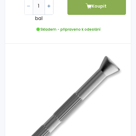
Koupit
bal
Skladem - připraveno k odeslání