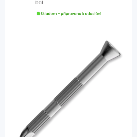
bal
Skladem - připraveno k odeslání