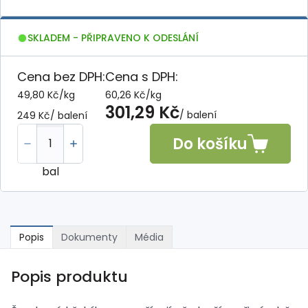
SKLADEM - PŘIPRAVENO K ODESLÁNÍ
Cena bez DPH:
Cena s DPH:
49,80 Kč
/
kg
60,26 Kč
/
kg
301,29 Kč
/ balení
249 Kč
/ balení
Do košíku
bal
Popis
Dokumenty
Média
Popis produktu