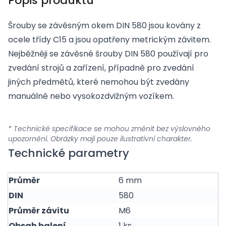
Popis produktu
Šrouby se závěsným okem DIN 580 jsou kovány z
ocele třídy C15 a jsou opatřeny metrickým závitem.
Nejběžněji se závěsné šrouby DIN 580 používají pro
zvedání strojů a zařízení, případně pro zvedání
jiných předmětů, které nemohou být zvedány
manuálně nebo vysokozdvižným vozíkem.
* Technické specifikace se mohou změnit bez výslovného
upozornění. Obrázky mají pouze ilustrativní charakter.
Technické parametry
Průměr
6 mm
DIN
580
Průměr závitu
M6
Obsah balení
1 ks