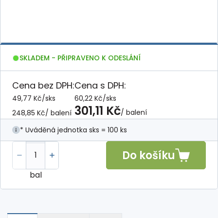
SKLADEM - PŘIPRAVENO K ODESLÁNÍ
Cena bez DPH:
Cena s DPH:
49,77 Kč
/
sks
60,22 Kč
/
sks
301,11 Kč
/ balení
248,85 Kč
/ balení
* Uváděná jednotka sks = 100 ks
Do košíku
bal