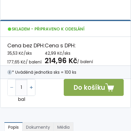
SKLADEM - PŘIPRAVENO K ODESLÁNÍ
Cena bez DPH:
Cena s DPH:
35,53 Kč
/
sks
42,99 Kč
/
sks
214,96 Kč
/ balení
177,65 Kč
/ balení
* Uváděná jednotka sks = 100 ks
Do košíku
bal
Popis
Dokumenty
Média