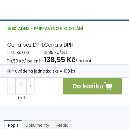
SKLADEM - PŘIPRAVENO K ODESLÁNÍ
Cena bez DPH:
Cena s DPH:
11,45 Kč
/
sks
13,85 Kč
/
sks
138,55 Kč
/ balení
114,50 Kč
/ balení
* Uváděná jednotka sks = 100 ks
Do košíku
bal
Popis
Dokumenty
Média