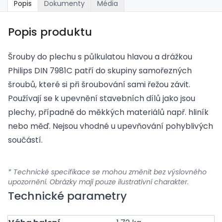
Popis
Dokumenty
Média
Popis produktu
Šrouby do plechu s půlkulatou hlavou a drážkou
Philips DIN 7981C patří do skupiny samořezných
šroubů, které si při šroubování sami řežou závit.
Používají se k upevnění stavebních dílů jako jsou
plechy, případně do měkkých materiálů např. hliník
nebo měď. Nejsou vhodné u upevňování pohyblivých
součástí.
* Technické specifikace se mohou změnit bez výslovného
upozornění. Obrázky mají pouze ilustrativní charakter.
Technické parametry