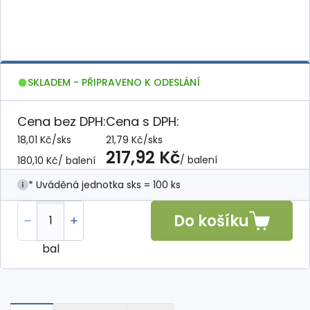
SKLADEM - PŘIPRAVENO K ODESLÁNÍ
Cena bez DPH:
Cena s DPH:
18,01 Kč
/
sks
21,79 Kč
/
sks
217,92 Kč
/ balení
180,10 Kč
/ balení
* Uváděná jednotka sks = 100 ks
Do košíku
bal