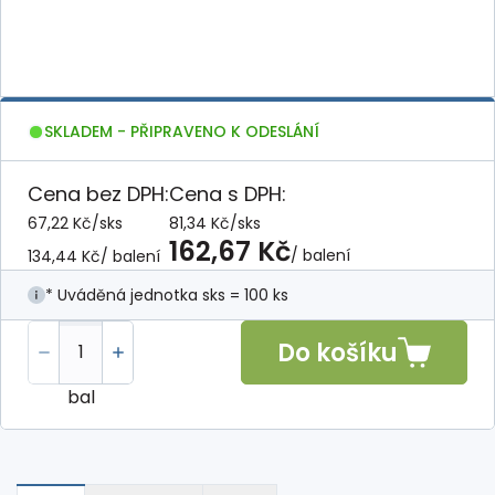
SKLADEM - PŘIPRAVENO K ODESLÁNÍ
Cena bez DPH:
Cena s DPH:
67,22 Kč
/
sks
81,34 Kč
/
sks
162,67 Kč
/ balení
134,44 Kč
/ balení
* Uváděná jednotka sks = 100 ks
Do košíku
bal