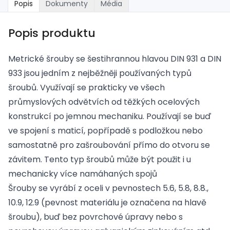
Popis
Dokumenty
Média
Popis produktu
Metrické šrouby se šestihrannou hlavou DIN 931 a DIN
933 jsou jedním z nejběžněji používaných typů
šroubů. Využívají se prakticky ve všech
průmyslových odvětvích od těžkých ocelových
konstrukcí po jemnou mechaniku. Používají se buď
ve spojení s maticí, popřípadě s podložkou nebo
samostatně pro zašroubování přímo do otvoru se
závitem. Tento typ šroubů může být použit i u
mechanicky více namáhaných spojů
Šrouby se vyrábí z oceli v pevnostech 5.6, 5.8, 8.8.,
10.9, 12.9 (pevnost materiálu je označena na hlavě
šroubu), buď bez povrchové úpravy nebo s