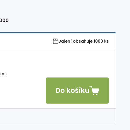
1000
Balení obsahuje
1000 ks
lení
Do košíku