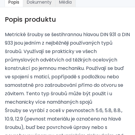
Popis
Dokumenty
Média
Popis produktu
Metrické šrouby se šestihrannou hlavou DIN 931 a DIN
933 jsou jedním z nejběžněji používaných typů
šroubů. Využívají se prakticky ve všech
průmyslových odvětvích od těžkých ocelových
konstrukcí po jemnou mechaniku. Používají se buď
ve spojení s maticí, popřípadě s podložkou nebo
samostatně pro zašroubování přímo do otvoru se
závitem. Tento typ šroubů může být použit i u
mechanicky více namáhaných spojů
Šrouby se vyrábí z oceli v pevnostech 5.6, 5.8, 8.8.,
10.9, 12.9 (pevnost materiálu je označena na hlavě
šroubu), buď bez povrchové úpravy nebo s