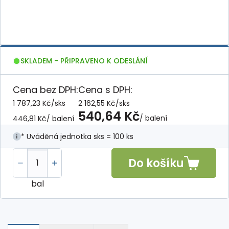
SKLADEM - PŘIPRAVENO K ODESLÁNÍ
Cena bez DPH:
Cena s DPH:
1 787,23 Kč
/
sks
2 162,55 Kč
/
sks
540,64 Kč
/ balení
446,81 Kč
/ balení
* Uváděná jednotka sks = 100 ks
Do košíku
bal