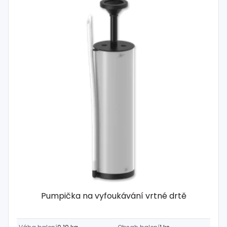
Pumpička na vyfoukávání vrtné drtě