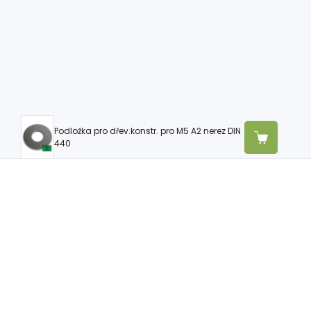
Podložka pro dřev.konstr. pro M5 A2 nerez DIN
440