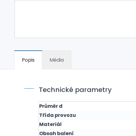
Popis
Média
Technické parametry
Průměr d
Třída provozu
Materiál
Obsah balení