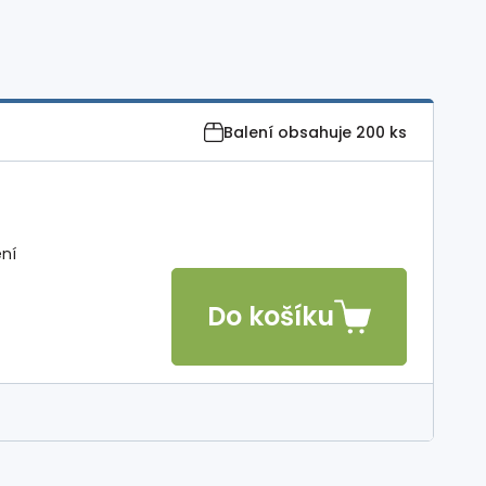
Balení obsahuje
200 ks
ení
Do košíku