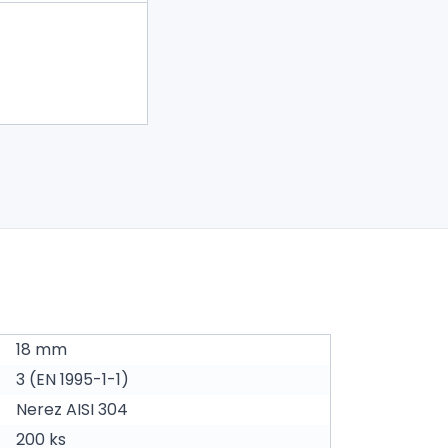
18 mm
3 (EN 1995-1-1)
Nerez AISI 304
200 ks