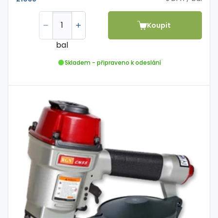
Koupit
bal
Skladem - připraveno k odeslání