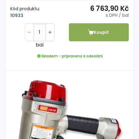
6 763,90 Kč
Kód produktu:
s DPH
/ bal
10933
Koupit
bal
Skladem - připraveno k odeslání