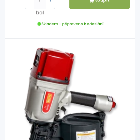
bal
Skladem - připraveno k odeslání