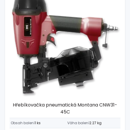
Hřebíkovačka pneumatická Montana CNW31-
45C
Obsah balení
1 ks
Váha balení
2.27 kg