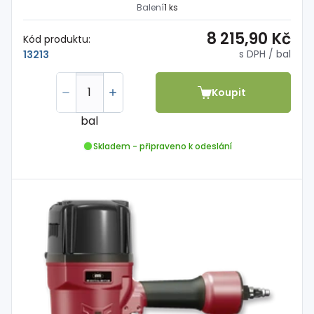
Balení
1 ks
8 215,90 Kč
Kód produktu:
s DPH
/ bal
13213
Koupit
bal
Skladem - připraveno k odeslání