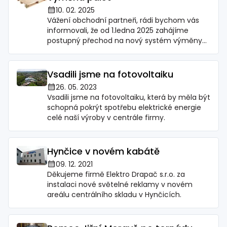
10. 02. 2025
Vážení obchodní partneři, rádi bychom vás
informovali, že od 1.ledna 2025 zahájíme
postupný přechod na nový systém výměny
palet.
Vsadili jsme na fotovoltaiku
26. 05. 2023
Vsadili jsme na fotovoltaiku, která by měla být
schopná pokrýt spotřebu elektrické energie
celé naší výroby v centrále firmy.
Hynčice v novém kabátě
09. 12. 2021
Děkujeme firmě Elektro Drapač s.r.o. za
instalaci nové světelné reklamy v novém
areálu centrálního skladu v Hynčicích.