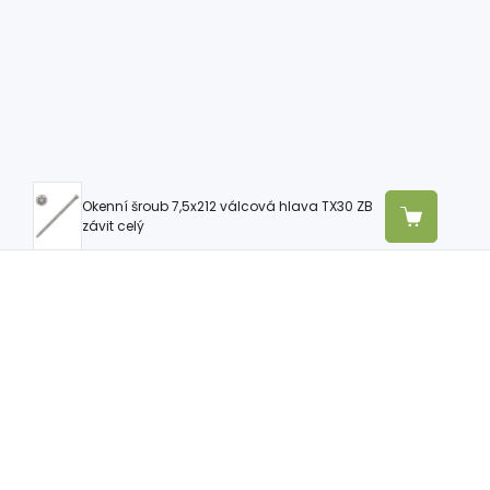
Okenní šroub 7,5x212 válcová hlava TX30 ZB
závit celý