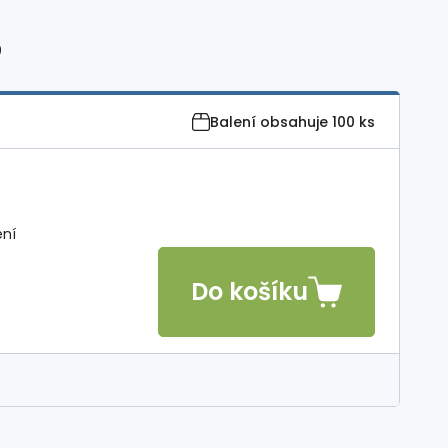
0
Balení obsahuje
100 ks
ení
Do košíku