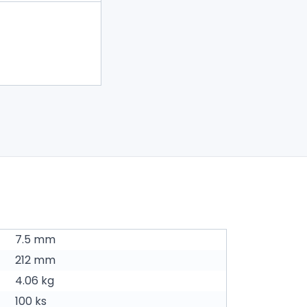
7.5 mm
212 mm
4.06 kg
100 ks