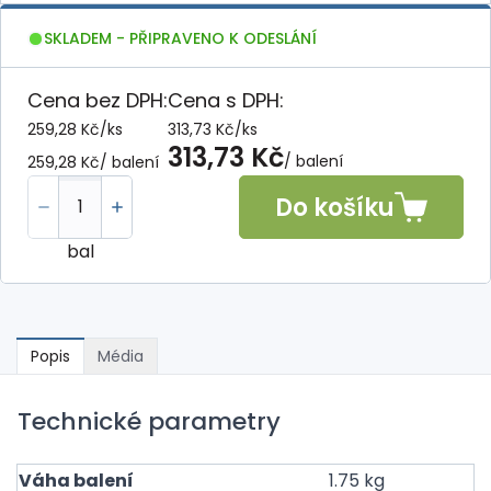
SKLADEM - PŘIPRAVENO K ODESLÁNÍ
Cena bez DPH:
Cena s DPH:
259,28 Kč
/
ks
313,73 Kč
/
ks
313,73 Kč
/ balení
259,28 Kč
/ balení
Do košíku
bal
Popis
Média
Technické parametry
Váha balení
1.75 kg