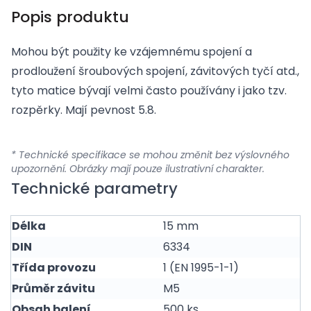
Popis produktu
Mohou být použity ke vzájemnému spojení a
prodloužení šroubových spojení, závitových tyčí atd.,
tyto matice bývají velmi často používány i jako tzv.
rozpěrky. Mají pevnost 5.8.
* Technické specifikace se mohou změnit bez výslovného
upozornění. Obrázky mají pouze ilustrativní charakter.
Technické parametry
Délka
15 mm
DIN
6334
Třída provozu
1 (EN 1995-1-1)
Průměr závitu
M5
Obsah balení
500 ks