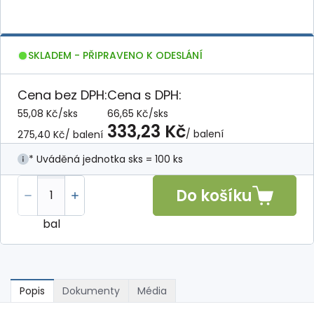
SKLADEM - PŘIPRAVENO K ODESLÁNÍ
Cena bez DPH:
Cena s DPH:
55,08 Kč
/
sks
66,65 Kč
/
sks
333,23 Kč
/ balení
275,40 Kč
/ balení
* Uváděná jednotka sks = 100 ks
Do košíku
bal
Popis
Dokumenty
Média