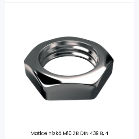
Matice nízká M10 ZB DIN 439 B, 4