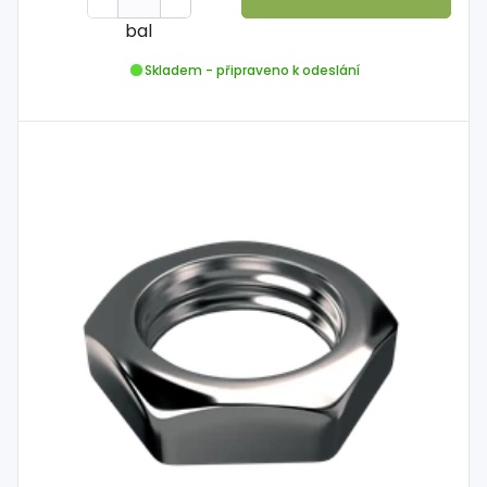
bal
Skladem - připraveno k odeslání