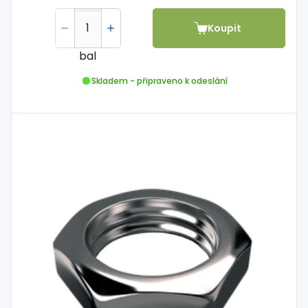
Koupit
bal
Skladem - připraveno k odeslání