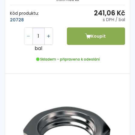
241,06 Kč
Kód produktu:
s DPH
/ bal
20728
Koupit
bal
Skladem - připraveno k odeslání