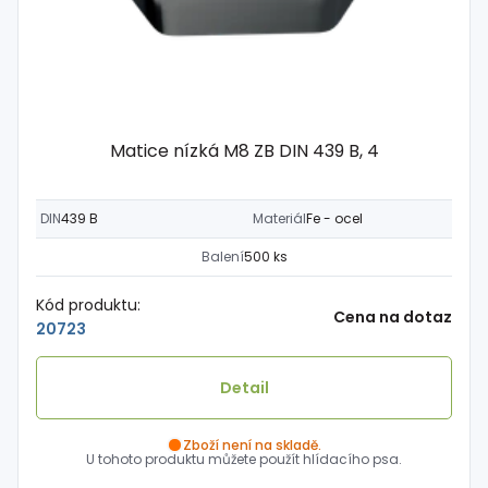
Matice nízká M8 ZB DIN 439 B, 4
DIN
439 B
Materiál
Fe - ocel
Balení
500 ks
Kód produktu:
Cena na dotaz
20723
Detail
Zboží není na skladě.
U tohoto produktu můžete použít hlídacího psa.