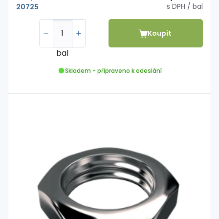
s DPH
/ bal
20725
Koupit
bal
Skladem - připraveno k odeslání