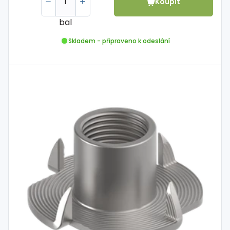
Koupit
bal
Skladem - připraveno k odeslání