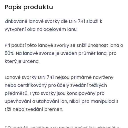
Popis produktu
Zinkované lanové svorky dle DIN 741 slouží k
vytvoření oka na ocelovém lanu.
Při použití této lanové svorky se sníží únosnost lana o
50%. Na lanové svorce je uveden průměr lana, pro
který je určena.
Lanové svorky DIN 741 nejsou primárně navrženy
nebo certifikovány pro účely zvedání těžkých
předmětů. Tyto svorky jsou koncipovány pro
upevňování a utahování lan, nikoli pro manipulaci s
tíží nebo zvedání břemen.
* Technické specifikace se mohou změnit bez výslovného