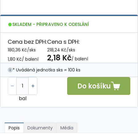
SKLADEM - PŘIPRAVENO K ODESLÁNÍ
Cena bez DPH:
Cena s DPH:
180,36 Kč
/
sks
218,24 Kč
/
sks
2,18 Kč
/ balení
1,80 Kč
/ balení
* Uváděná jednotka sks = 100 ks
Do košíku
bal
Popis
Dokumenty
Média