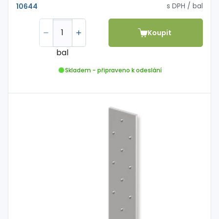
s DPH
/ bal
10644
Koupit
bal
Skladem - připraveno k odeslání