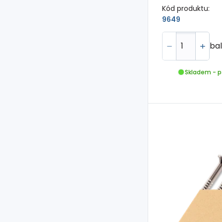
Kód produktu:
9649
bal
Skladem - p