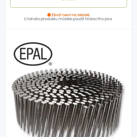
Zboží není na skladě.
U tohoto produktu můžete použít hlídacího psa.