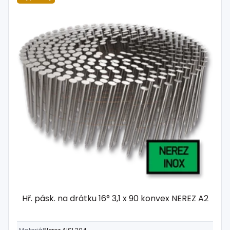
Hř. pásk. na drátku 16° 3,1 x 90 konvex NEREZ A2