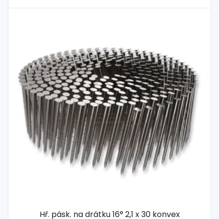
Hř. pásk. na drátku 16° 2,1 x 30 konvex