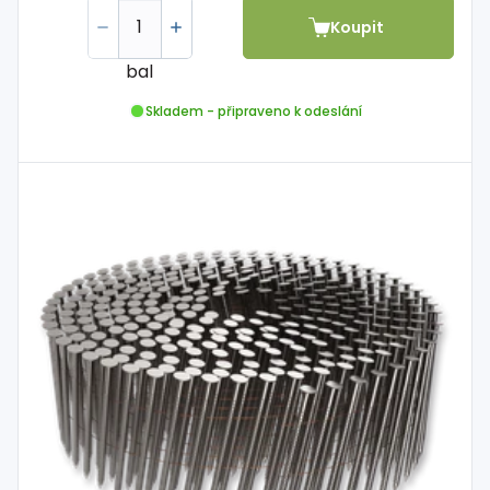
Koupit
bal
Skladem - připraveno k odeslání