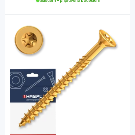
Skladem - připraveno k odeslání