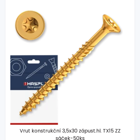
Vrut konstrukční 3,5x30 zápust.hl. TX15 ZZ
sáček-50ks