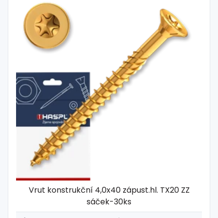
Vrut konstrukční 4,0x40 zápust.hl. TX20 ZZ
sáček-30ks