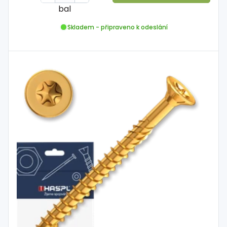
bal
Skladem - připraveno k odeslání