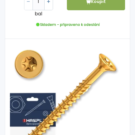
Koupit
bal
Skladem - připraveno k odeslání