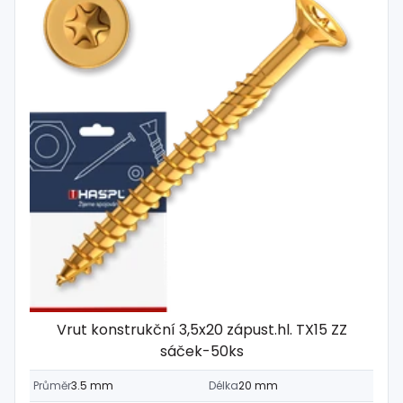
Vrut konstrukční 3,5x20 zápust.hl. TX15 ZZ
sáček-50ks
Průměr
3.5 mm
Délka
20 mm