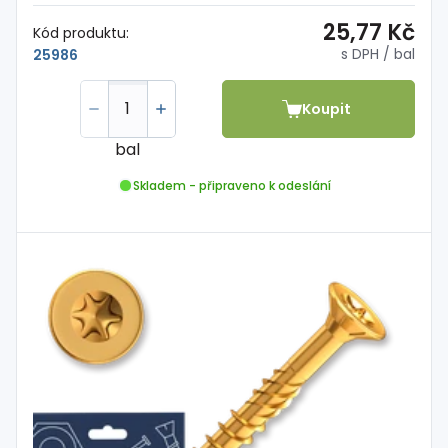
25,77 Kč
Kód produktu:
s DPH
/ bal
25986
Koupit
bal
Skladem - připraveno k odeslání