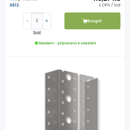
s DPH
/ bal
9813
Koupit
bal
Skladem - připraveno k odeslání