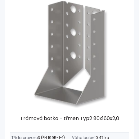
Trámová botka - třmen Typ2 80x160x2,0
Třída provozu
3 (EN 1995-1-1)
Váha balení
0.47 kg