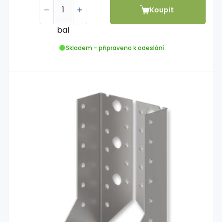
Koupit
bal
Skladem - připraveno k odeslání