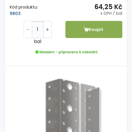
64,25 Kč
Kód produktu:
s DPH
/ bal
9803
Koupit
bal
Skladem - připraveno k odeslání