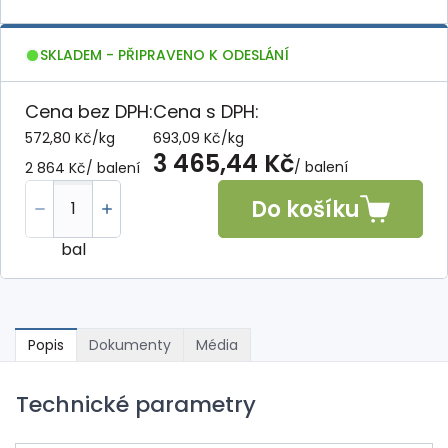
SKLADEM - PŘIPRAVENO K ODESLÁNÍ
Cena bez DPH:
Cena s DPH:
572,80 Kč
/
kg
693,09 Kč
/
kg
3 465,44 Kč
/ balení
2 864 Kč
/ balení
Do košíku
bal
Popis
Dokumenty
Média
Technické parametry