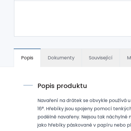
Popis
Dokumenty
Související
M
Popis produktu
Navaření na drátek se obvykle používá u
16°. Hřebíky jsou spojeny pomocí tenkých
podélně navařeny. Nejsou tak náchylné 
jako hřebíky páskované v papíru nebo p