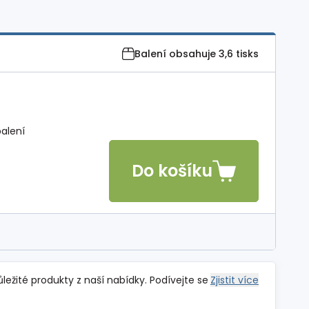
Balení obsahuje
3,6 tisks
balení
Do košíku
ůležité produkty z naší nabídky. Podívejte se
Zjistit více