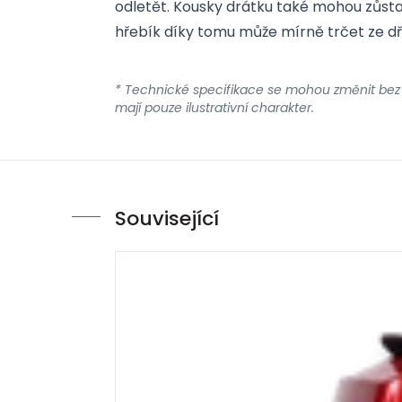
odletět. Kousky drátku také mohou zůst
hřebík díky tomu může mírně trčet ze dř
* Technické specifikace se mohou změnit bez
mají pouze ilustrativní charakter.
Související