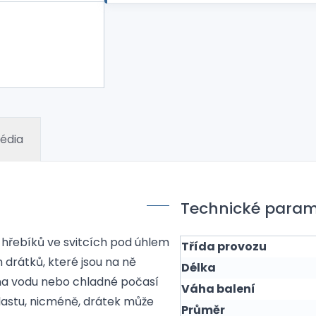
édia
Technické param
 hřebíků ve svitcích pod úhlem
Třída provozu
 drátků, které jsou na ně
Délka
na vodu nebo chladné počasí
Váha balení
lastu, nicméně, drátek může
Průměr