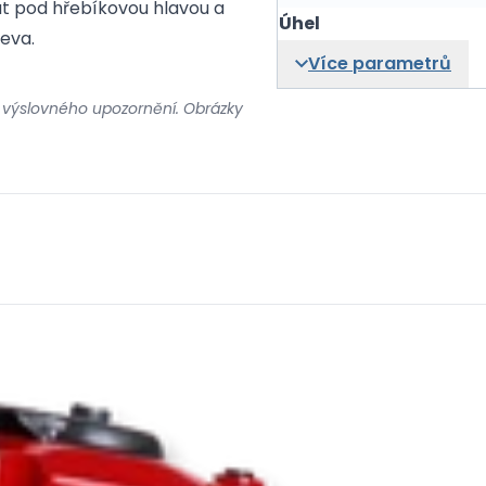
at pod hřebíkovou hlavou a
Úhel
eva.
Více parametrů
 výslovného upozornění. Obrázky