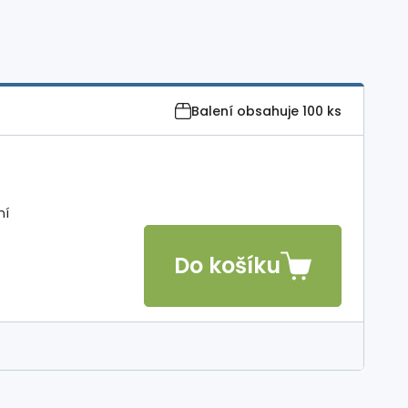
Balení obsahuje
100 ks
ní
Do košíku