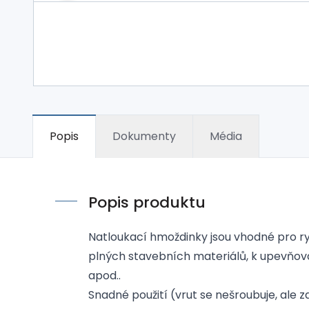
Popis
Dokumenty
Média
Popis produktu
Natloukací hmoždinky jsou vhodné pro r
plných stavebních materiálů, k upevňován
apod..
Snadné použití (vrut se nešroubuje, ale z