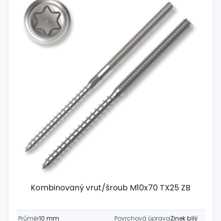
Kombinovaný vrut/šroub M10x70 TX25 ZB
Průměr
10 mm
Povrchová úprava
Zinek bílý