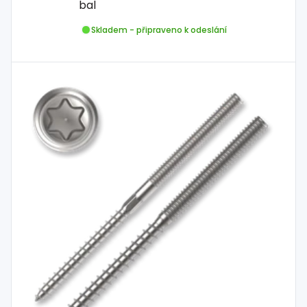
bal
Skladem - připraveno k odeslání