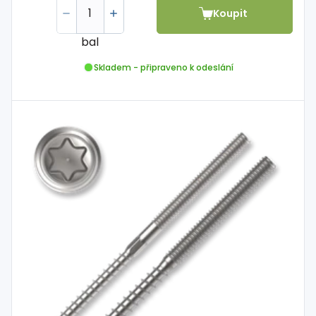
Koupit
bal
Skladem - připraveno k odeslání