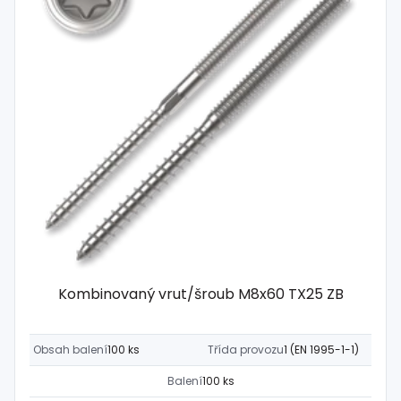
Kombinovaný vrut/šroub M8x60 TX25 ZB
Obsah balení
100 ks
Třída provozu
1 (EN 1995-1-1)
Balení
100 ks