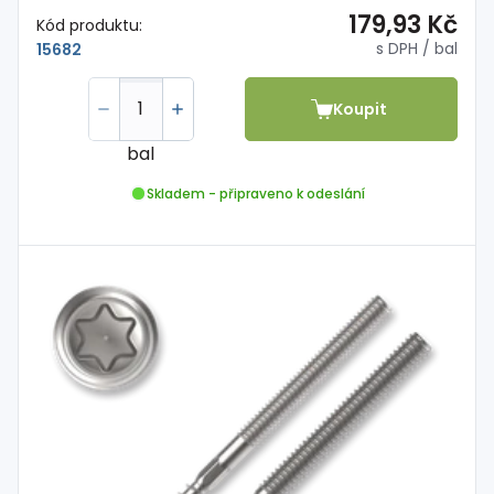
179,93 Kč
Kód produktu:
s DPH
/ bal
15682
Koupit
bal
Skladem - připraveno k odeslání