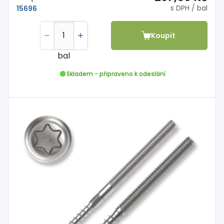
s DPH
/ bal
15696
Koupit
bal
Skladem - připraveno k odeslání