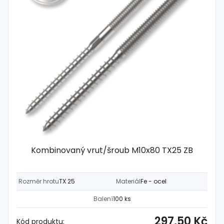
Kombinovaný vrut/šroub M10x80 TX25 ZB
Rozměr hrotu
TX 25
Materiál
Fe - ocel
Balení
100 ks
297,50 Kč
Kód produktu: