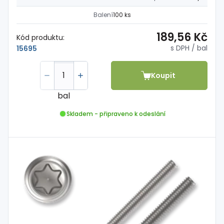
Balení
100 ks
189,56 Kč
Kód produktu:
s DPH
/ bal
15695
Koupit
bal
Skladem - připraveno k odeslání