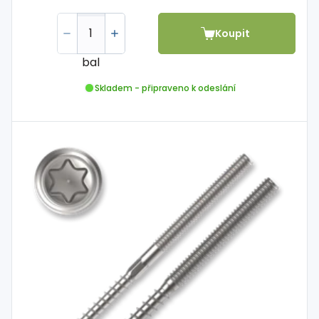
Koupit
bal
Skladem - připraveno k odeslání