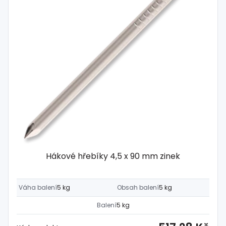
Hákové hřebíky 4,5 x 90 mm zinek
Váha balení
5 kg
Obsah balení
5 kg
Balení
5 kg