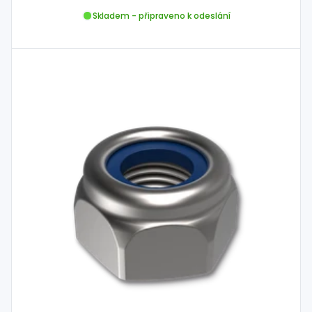
Skladem - připraveno k odeslání