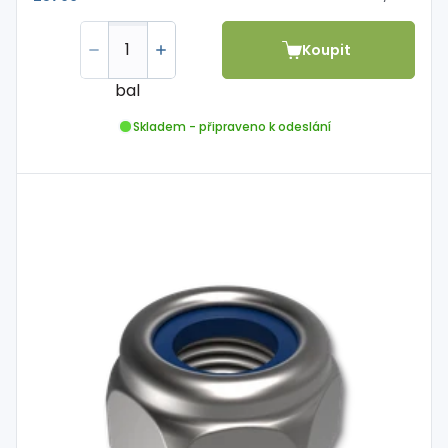
Koupit
bal
Skladem - připraveno k odeslání