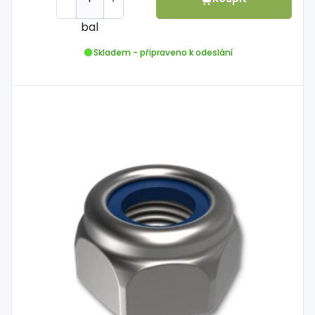
bal
Skladem - připraveno k odeslání