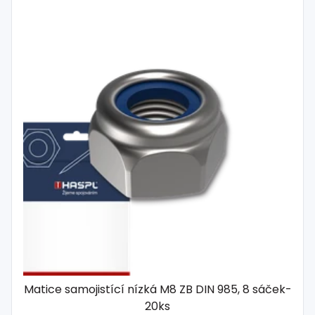
Matice samojistící nízká M8 ZB DIN 985, 8 sáček-
20ks