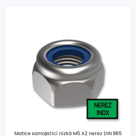
Matice samojistící nízká M5 A2 nerez DIN 985