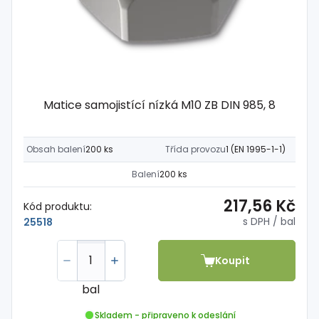
Matice samojistící nízká M10 ZB DIN 985, 8
Obsah balení
200 ks
Třída provozu
1 (EN 1995-1-1)
Balení
200 ks
217,56 Kč
Kód produktu:
s DPH
/ bal
25518
Koupit
bal
Skladem - připraveno k odeslání