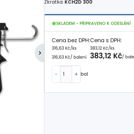
Zkratka:
KCH2D 300
SKLADEM - PŘIPRAVENO K ODESLÁNÍ
Cena bez DPH:
Cena s DPH:
316,63 Kč
/
ks
383,12 Kč
/
ks
383,12 Kč
/ bal
316,63 Kč
/ balení
bal