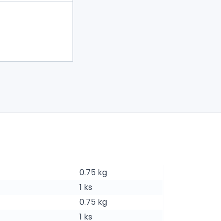
0.75 kg
1 ks
0.75 kg
1 ks