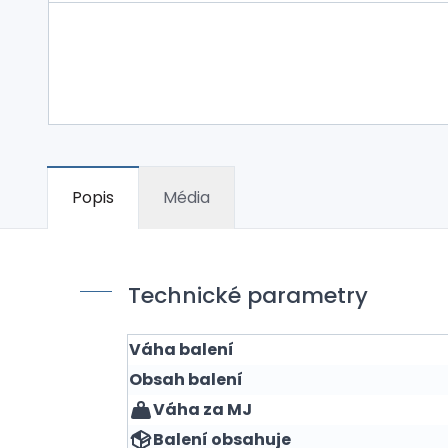
Popis
Média
Technické parametry
Váha balení
Obsah balení
Váha za MJ
Balení obsahuje