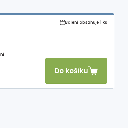
Balení obsahuje
1 ks
ení
Do košíku