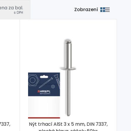
na za bal.
Zobrazení
s DPH
7337,
Nýt trhací AlSt 3 x 5 mm, DIN 7337,