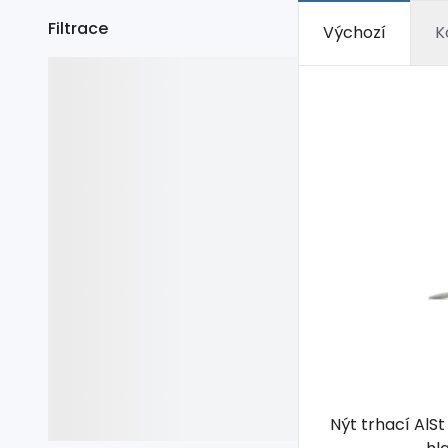
Filtrace
Výchozí
K
Nýt trhací AlSt