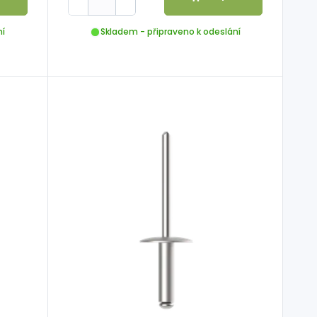
ní
Skladem - připraveno k odeslání