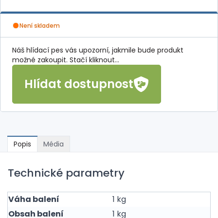
Není skladem
Náš hlídací pes vás upozorní, jakmile bude produkt
možné zakoupit. Stačí kliknout...
Hlídat dostupnost
Popis
Média
Technické parametry
Váha balení
1 kg
Obsah balení
1 kg